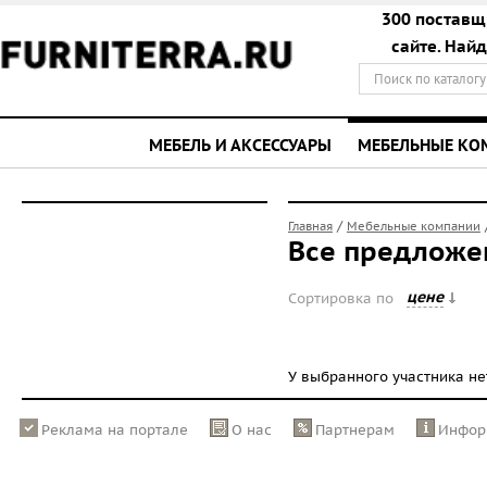
300 поставщ
сайте. Най
МЕБЕЛЬ И АКСЕССУАРЫ
МЕБЕЛЬНЫЕ К
/
Главная
Мебельные компании
Все предложе
цене
Сортировка по
У выбранного участника н
Реклама на портале
О нас
Партнерам
Инфор