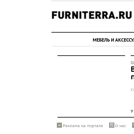
МЕБЕЛЬ И АКСЕСС
Г
С
У
Реклама на портале
О нас