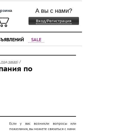
А вы с нами?
рзина
Вход/Регистрация
БЪЯВЛЕНИЙ
SALE
/
 под заказ)
пания по
Если у вас возникли вопросы или
пожелания, вы можете связаться с нами