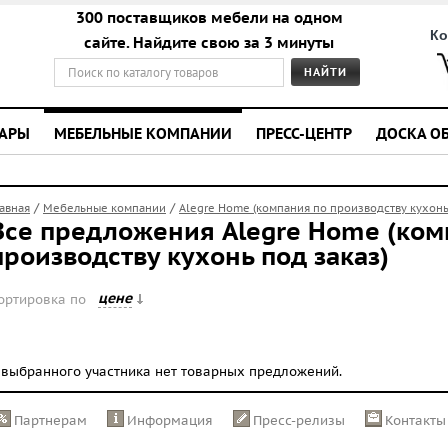
300 поставщиков мебели на одном
Ко
сайте. Найдите свою за 3 минуты
УАРЫ
МЕБЕЛЬНЫЕ КОМПАНИИ
ПРЕСС-ЦЕНТР
ДОСКА О
/
/
лавная
Мебельные компании
Alegre Home (компания по производству кухонь
Все предложения Alegre Home (ком
производству кухонь под заказ)
цене
ортировка по
 выбранного участника нет товарных предложений.
Партнерам
Информация
Пресс-релизы
Контакты