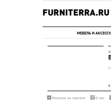
МЕБЕЛЬ И АКСЕСС
Г
С
У
Реклама на портале
О нас