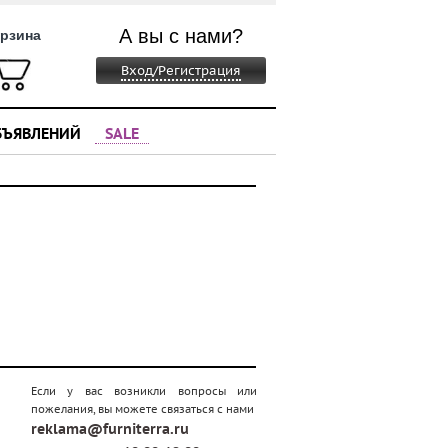
А вы с нами?
рзина
Вход/Регистрация
БЪЯВЛЕНИЙ
SALE
Если у вас возникли вопросы или
пожелания, вы можете связаться с нами
reklama@furniterra.ru