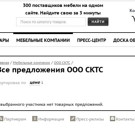
300 поставщиков мебели на одном
Ко
сайте. Найдите свою за 3 минуты
УАРЫ
МЕБЕЛЬНЫЕ КОМПАНИИ
ПРЕСС-ЦЕНТР
ДОСКА О
/
/
/
лавная
Мебельные компании
ООО СКТС
Все предложения ООО СКТС
цене
ортировка по
 выбранного участника нет товарных предложений.
Партнерам
Информация
Пресс-релизы
Контакты