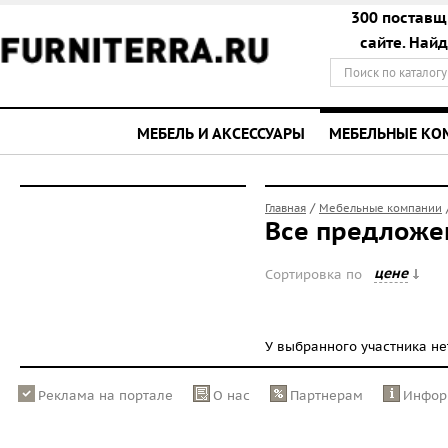
300 поставщ
сайте. Най
МЕБЕЛЬ И АКСЕССУАРЫ
МЕБЕЛЬНЫЕ К
/
Главная
Мебельные компании
Все предложе
цене
Сортировка по
У выбранного участника н
Реклама на портале
О нас
Партнерам
Инфор