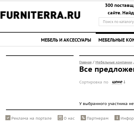
300 поставщ
сайте. Най
МЕБЕЛЬ И АКСЕССУАРЫ
МЕБЕЛЬНЫЕ К
/
Главная
Мебельные компании
Все предложе
цене
Сортировка по
У выбранного участника н
Реклама на портале
О нас
Партнерам
Инфор