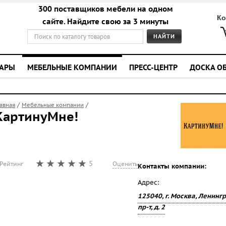
300 поставщиков мебели на одном
Ко
сайте. Найдите свою за 3 минуты
УАРЫ
МЕБЕЛЬНЫЕ КОМПАНИИ
ПРЕСС-ЦЕНТР
ДОСКА О
/
/
лавная
Мебельные компании
КартинуМне!
5
Рейтинг
Оценить
Контакты компании:
Адрес:
125040, г. Москва, Ленинг
пр-т, д. 2