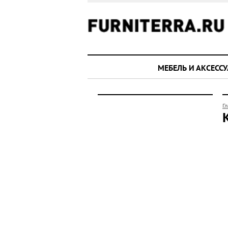
МЕБЕЛЬ И АКСЕСС
Г