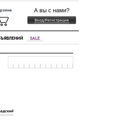
А вы с нами?
рзина
Вход/Регистрация
БЪЯВЛЕНИЙ
SALE
радский