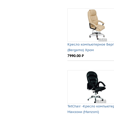
Кресло компьютерное Бер
(Bergamo) Хром
7990.00 ⃏
TetChair -Кресло компьюте
Манзони (Manzoni)