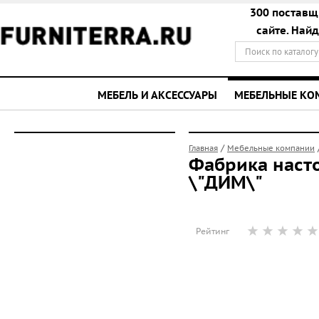
300 поставщ
сайте. Най
МЕБЕЛЬ И АКСЕССУАРЫ
МЕБЕЛЬНЫЕ К
/
Главная
Мебельные компании
Фабрика наст
\"ДИМ\"
Рейтинг