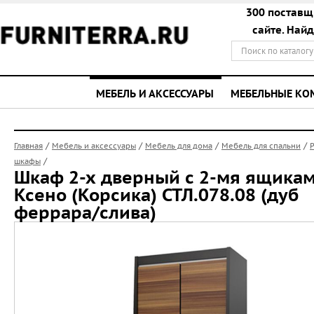
300 поставщ
сайте. Най
МЕБЕЛЬ И АКСЕССУАРЫ
МЕБЕЛЬНЫЕ К
/
/
/
/
Главная
Мебель и аксессуары
Мебель для дома
Мебель для спальни
/
шкафы
Шкаф 2-х дверный с 2-мя ящика
Ксено (Корсика) СТЛ.078.08 (дуб
феррара/слива)