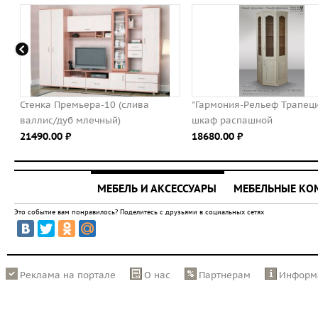
Стенка Премьера-10 (слива
"Гармония-Рельеф Трапец
валлис/дуб млечный)
шкаф распашной
21490.00 ⃏
18680.00 ⃏
МЕБЕЛЬ И АКСЕССУАРЫ
МЕБЕЛЬНЫЕ К
Это событие вам понравилось? Поделитесь с друзьями в социальных сетях
Реклама на портале
О нас
Партнерам
Информ