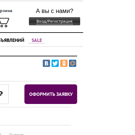
А вы с нами?
рзина
Вход/Регистрация
БЪЯВЛЕНИЙ
SALE
⃏
ОФОРМИТЬ ЗАЯВКУ
0
Оценить