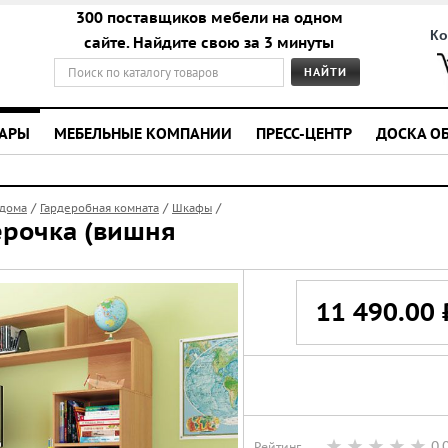
300 поставщиков мебели на одном
Ко
сайте. Найдите свою за 3 минуты
УАРЫ
МЕБЕЛЬНЫЕ КОМПАНИИ
ПРЕСС-ЦЕНТР
ДОСКА О
/
/
/
 дома
Гардеробная комната
Шкафы
ерочка (вишня
11 490.00 
0,
Рейтинг