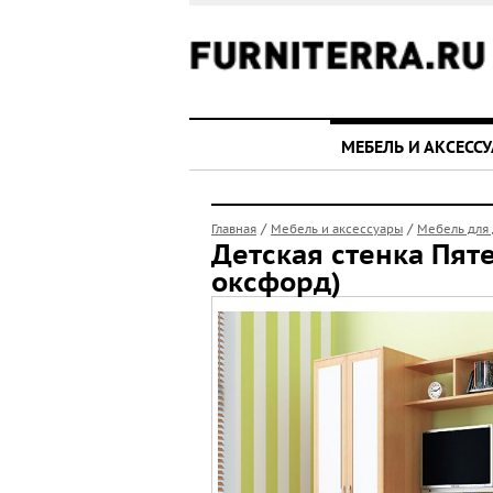
МЕБЕЛЬ И АКСЕСС
/
/
Главная
Мебель и аксессуары
Мебель для
Детская стенка Пят
оксфорд)