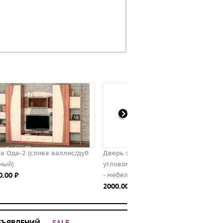
б
Дверь зеркальная к шкафу
Спальня Бася (ясень шим
угловому универсальному № 104
темный/ясень шимо светл
- мебельная фабрика "М-Сервис"
2250.00 ⃏
2000.00 ⃏
БЪЯВЛЕНИЙ
SALE