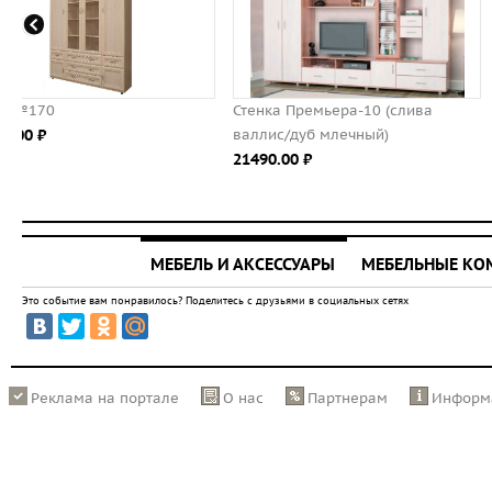
Стенка Премьера-10 (слива
Пенал с четырьмя ящикам
валлис/дуб млечный)
8469.00 ⃏
21490.00 ⃏
МЕБЕЛЬ И АКСЕССУАРЫ
МЕБЕЛЬНЫЕ К
Это событие вам понравилось? Поделитесь с друзьями в социальных сетях
Реклама на портале
О нас
Партнерам
Информ