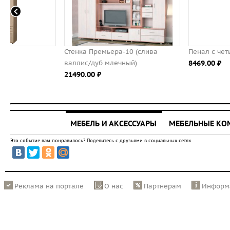
Стенка Премьера-10 (слива
Пенал с четырьмя ящиками
валлис/дуб млечный)
8469.00 ⃏
21490.00 ⃏
МЕБЕЛЬ И АКСЕССУАРЫ
МЕБЕЛЬНЫЕ К
Это событие вам понравилось? Поделитесь с друзьями в социальных сетях
Реклама на портале
О нас
Партнерам
Информ