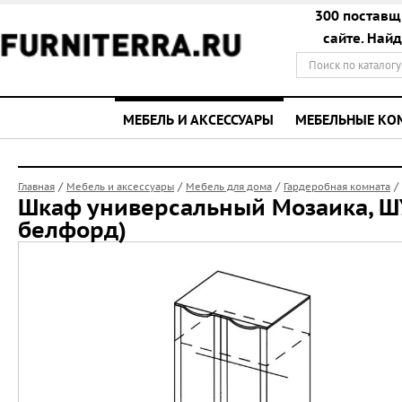
300 поставщ
сайте. Най
МЕБЕЛЬ И АКСЕССУАРЫ
МЕБЕЛЬНЫЕ К
/
/
/
/
Главная
Мебель и аксессуары
Мебель для дома
Гардеробная комната
Шкаф универсальный Мозаика, Ш
белфорд)