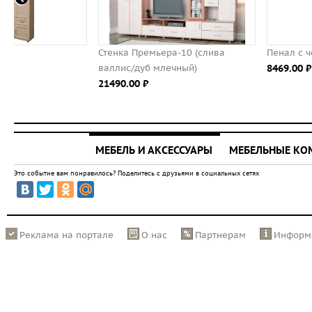
Стенка Премьера-10 (слива
Пенал с четырьмя ящиками
валлис/дуб млечный)
8469.00 ⃏
21490.00 ⃏
МЕБЕЛЬ И АКСЕССУАРЫ
МЕБЕЛЬНЫЕ К
Это событие вам понравилось? Поделитесь с друзьями в социальных сетях
Реклама на портале
О нас
Партнерам
Информ