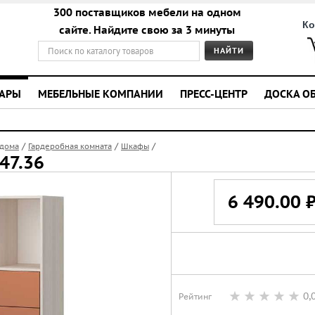
300 поставщиков мебели на одном
Ко
сайте. Найдите свою за 3 минуты
УАРЫ
МЕБЕЛЬНЫЕ КОМПАНИИ
ПРЕСС-ЦЕНТР
ДОСКА О
/
/
/
 дома
Гардеробная комната
Шкафы
47.36
6 490.00 
0,
Рейтинг