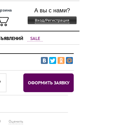
А вы с нами?
рзина
Вход/Регистрация
БЪЯВЛЕНИЙ
SALE
⃏
ОФОРМИТЬ ЗАЯВКУ
0
Оценить