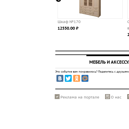
ьная стенка Макарена-3
Шкаф №170
е/дуб беленый), МДФ
12550.00 ⃏
.00 ⃏
МЕБЕЛЬ И АКСЕСС
Это событие вам понравилось? Поделитесь с друзьями
Реклама на портале
О нас