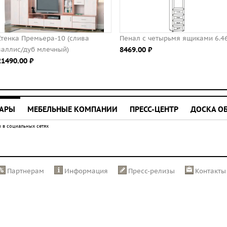
Стенка Премьера-10 (слива
Пенал с четырьмя ящиками 6.4
валлис/дуб млечный)
8469.00 ⃏
21490.00 ⃏
УАРЫ
МЕБЕЛЬНЫЕ КОМПАНИИ
ПРЕСС-ЦЕНТР
ДОСКА О
 в социальных сетях
Партнерам
Информация
Пресс-релизы
Контакты