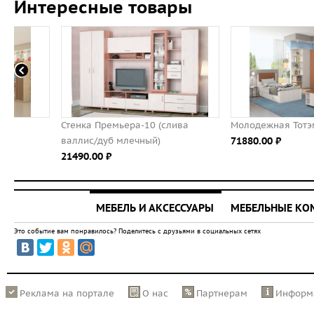
Интересные товары
Стенка Премьера-10 (слива
Молодежная Тотэм
валлис/дуб млечный)
71880.00 ⃏
21490.00 ⃏
МЕБЕЛЬ И АКСЕССУАРЫ
МЕБЕЛЬНЫЕ К
Это событие вам понравилось? Поделитесь с друзьями в социальных сетях
Реклама на портале
О нас
Партнерам
Информ