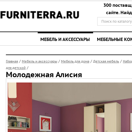
300 поставщ
сайте. Най
МЕБЕЛЬ И АКСЕССУАРЫ
МЕБЕЛЬНЫЕ К
/
/
/
/
Главная
Мебель и аксессуары
Мебель для дома
Детская мебель
Набо
/
для детской
Молодежная Алисия