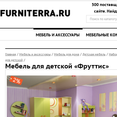
300 поставщ
сайте. Най
МЕБЕЛЬ И АКСЕССУАРЫ
МЕБЕЛЬНЫЕ К
/
/
/
/
Главная
Мебель и аксессуары
Мебель для дома
Детская мебель
Набо
/
для детской
Мебель для детской «Фруттис»