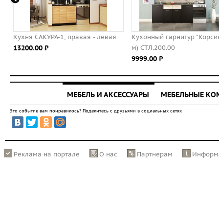
вая - левая
Кухонный гарнитур "Корсика" (1,8
Кухня САКУРА-2
м) СТЛ.200.00
18900.00 ⃏
9999.00 ⃏
МЕБЕЛЬ И АКСЕССУАРЫ
МЕБЕЛЬНЫЕ К
Это событие вам понравилось? Поделитесь с друзьями в социальных сетях
Реклама на портале
О нас
Партнерам
Информ