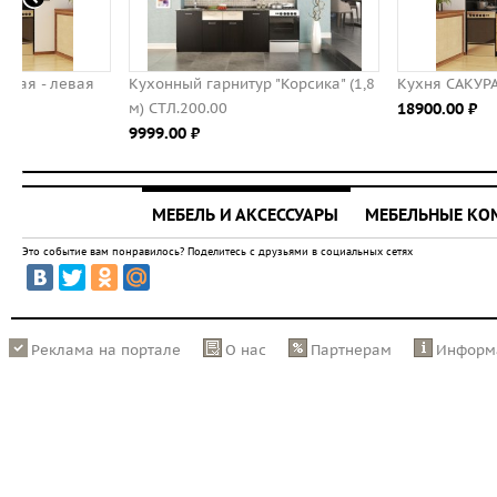
Кухонный гарнитур "Корсика" (1,8
Кухня САКУРА-2, правая - 
м) СТЛ.200.00
18900.00 ⃏
9999.00 ⃏
МЕБЕЛЬ И АКСЕССУАРЫ
МЕБЕЛЬНЫЕ К
Это событие вам понравилось? Поделитесь с друзьями в социальных сетях
Реклама на портале
О нас
Партнерам
Информ