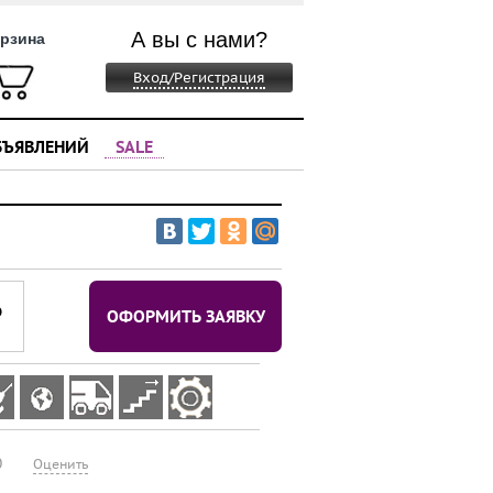
А вы с нами?
рзина
Вход/Регистрация
БЪЯВЛЕНИЙ
SALE
⃏
ОФОРМИТЬ ЗАЯВКУ
0
Оценить