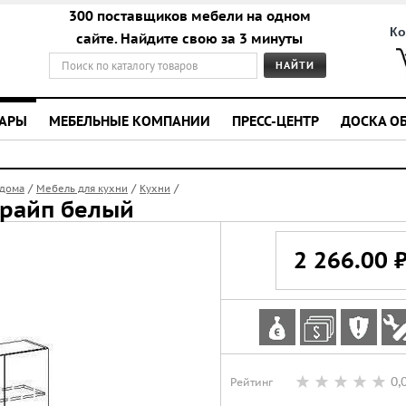
300 поставщиков мебели на одном
Ко
сайте. Найдите свою за 3 минуты
УАРЫ
МЕБЕЛЬНЫЕ КОМПАНИИ
ПРЕСС-ЦЕНТР
ДОСКА О
/
/
/
 дома
Мебель для кухни
Кухни
трайп белый
2 266.00 
0,
Рейтинг