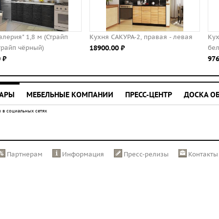
Кухня САКУРА-2, правая - левая
Кухня "Виктория" 1,2 м (Санд
18900.00 ⃏
белый)
9766.00 ⃏
УАРЫ
МЕБЕЛЬНЫЕ КОМПАНИИ
ПРЕСС-ЦЕНТР
ДОСКА О
 в социальных сетях
Партнерам
Информация
Пресс-релизы
Контакты