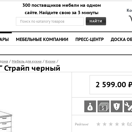
300 поставщиков мебели на одном
Ко
сайте. Найдите свою за 3 минуты
УАРЫ
МЕБЕЛЬНЫЕ КОМПАНИИ
ПРЕСС-ЦЕНТР
ДОСКА О
/
/
/
 дома
Мебель для кухни
Кухни
" Страйп черный
2 599.00 
0,
Рейтинг