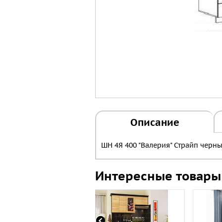
Описание
ШН 4Я 400 "Валерия" Страйп черн
Интересные товары