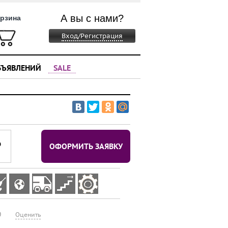
А вы с нами?
рзина
Вход/Регистрация
БЪЯВЛЕНИЙ
SALE
⃏
ОФОРМИТЬ ЗАЯВКУ
0
Оценить