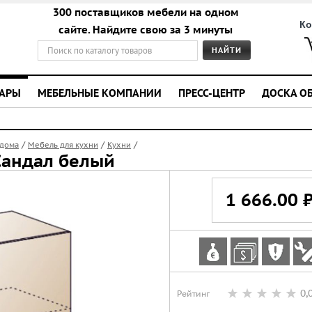
300 поставщиков мебели на одном
Ко
сайте. Найдите свою за 3 минуты
УАРЫ
МЕБЕЛЬНЫЕ КОМПАНИИ
ПРЕСС-ЦЕНТР
ДОСКА О
/
/
/
 дома
Мебель для кухни
Кухни
Сандал белый
1 666.00 
0,
Рейтинг