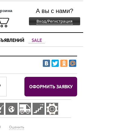
А вы с нами?
рзина
Вход/Регистрация
БЪЯВЛЕНИЙ
SALE
⃏
ОФОРМИТЬ ЗАЯВКУ
0
Оценить