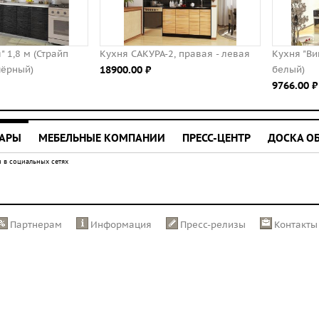
Кухня САКУРА-2, правая - левая
Кухня "Виктория" 1,2 м (Сандал
18900.00 ⃏
белый)
9766.00 ⃏
УАРЫ
МЕБЕЛЬНЫЕ КОМПАНИИ
ПРЕСС-ЦЕНТР
ДОСКА О
 в социальных сетях
Партнерам
Информация
Пресс-релизы
Контакты