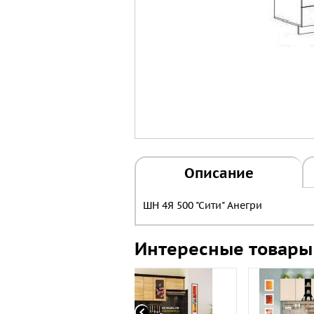
Описание
ШН 4Я 500 "Сити" Анегри
Интересные товары