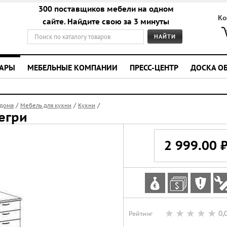
300 поставщиков мебели на одном
Ко
сайте. Найдите свою за 3 минуты
УАРЫ
МЕБЕЛЬНЫЕ КОМПАНИИ
ПРЕСС-ЦЕНТР
ДОСКА О
/
/
/
 дома
Мебель для кухни
Кухни
негри
2 999.00 
0,
Рейтинг