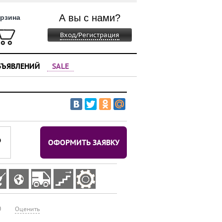
А вы с нами?
рзина
Вход/Регистрация
БЪЯВЛЕНИЙ
SALE
⃏
ОФОРМИТЬ ЗАЯВКУ
0
Оценить