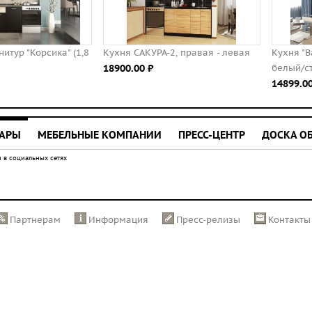
Кухня САКУРА-2, правая - левая
Кухня "Валерия" 1,8 м (Страйп
18900.00 ⃏
белый/страйп чёрный)
14899.00 ⃏
УАРЫ
МЕБЕЛЬНЫЕ КОМПАНИИ
ПРЕСС-ЦЕНТР
ДОСКА О
 в социальных сетях
Партнерам
Информация
Пресс-релизы
Контакты