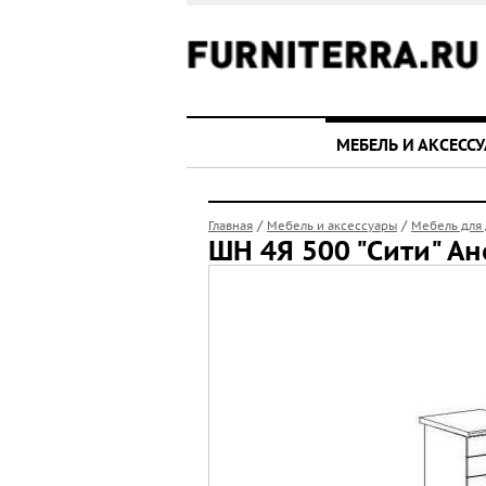
МЕБЕЛЬ И АКСЕСС
/
/
Главная
Мебель и аксессуары
Мебель для
ШН 4Я 500 "Сити" А