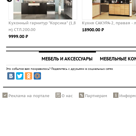
Кухонный гарнитур "Корсика" (1,8
Кухня САКУРА-2, правая - лева
м) СТЛ.200.00
18900.00 ⃏
9999.00 ⃏
МЕБЕЛЬ И АКСЕССУАРЫ
МЕБЕЛЬНЫЕ К
Это событие вам понравилось? Поделитесь с друзьями в социальных сетях
Реклама на портале
О нас
Партнерам
Информ