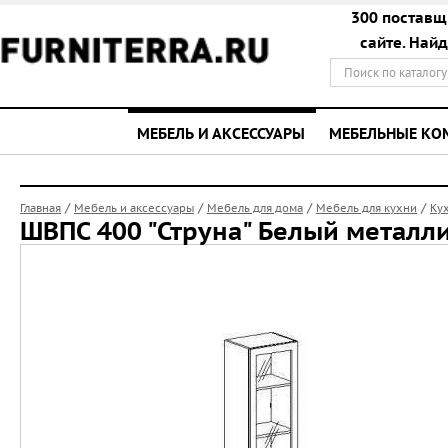
300 поставщ
сайте. Най
МЕБЕЛЬ И АКСЕССУАРЫ
МЕБЕЛЬНЫЕ К
/
/
/
/
Главная
Мебель и аксессуары
Мебель для дома
Мебель для кухни
Ку
ШВПС 400 "Струна" Белый металл