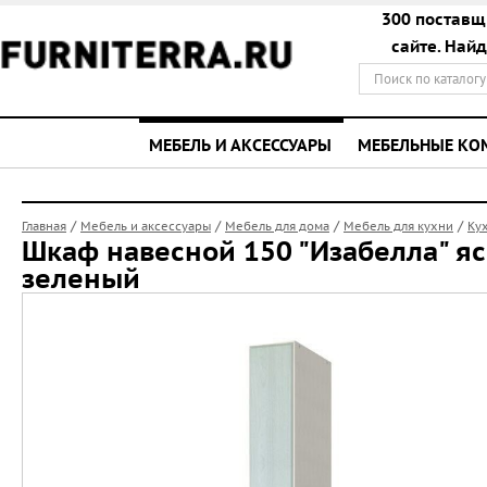
300 поставщ
сайте. Най
МЕБЕЛЬ И АКСЕССУАРЫ
МЕБЕЛЬНЫЕ К
/
/
/
/
Главная
Мебель и аксессуары
Мебель для дома
Мебель для кухни
Ку
Шкаф навесной 150 "Изабелла" я
зеленый