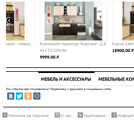
Кухонный гарнитур "Корсика" (1,8
Кухня САКУРА-2, правая - 
м) СТЛ.200.00
18900.00 ⃏
9999.00 ⃏
МЕБЕЛЬ И АКСЕССУАРЫ
МЕБЕЛЬНЫЕ К
Это событие вам понравилось? Поделитесь с друзьями в социальных сетях
Реклама на портале
О нас
Партнерам
Информ