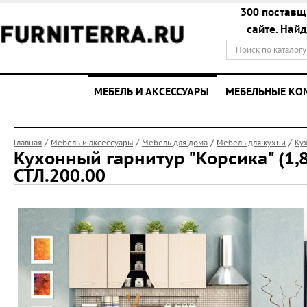
300 поставщ
сайте. Най
МЕБЕЛЬ И АКСЕССУАРЫ
МЕБЕЛЬНЫЕ К
/
/
/
/
Главная
Мебель и аксессуары
Мебель для дома
Мебель для кухни
Ку
Кухонный гарнитур "Корсика" (1,8
СТЛ.200.00