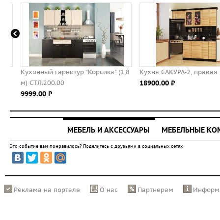
Кухонный гарнитур "Корсика" (1,8
Кухня САКУРА-2, правая - 
м) СТЛ.200.00
18900.00 ⃏
9999.00 ⃏
МЕБЕЛЬ И АКСЕССУАРЫ
МЕБЕЛЬНЫЕ К
Это событие вам понравилось? Поделитесь с друзьями в социальных сетях
Реклама на портале
О нас
Партнерам
Информ