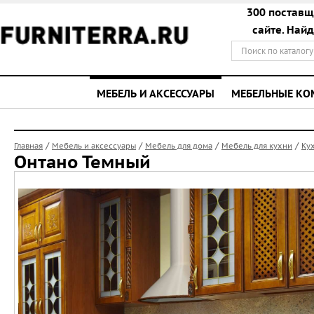
300 поставщ
сайте. Най
МЕБЕЛЬ И АКСЕССУАРЫ
МЕБЕЛЬНЫЕ К
/
/
/
/
Главная
Мебель и аксессуары
Мебель для дома
Мебель для кухни
Ку
Онтано Темный