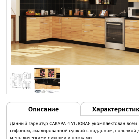
Описание
Характеристи
Данный гарнитур САКУРА-4 УГЛОВАЯ укомплектован всем
сифоном, эмалированной сушкой с поддоном, полочкой дл
металлическими ручками и ножками