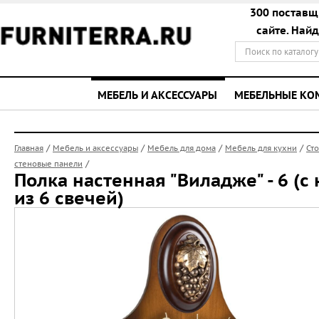
300 поставщ
сайте. Най
МЕБЕЛЬ И АКСЕССУАРЫ
МЕБЕЛЬНЫЕ К
/
/
/
/
Главная
Мебель и аксессуары
Мебель для дома
Мебель для кухни
Ст
/
стеновые панели
Полка настенная "Виладже" - 6 (с 
из 6 свечей)