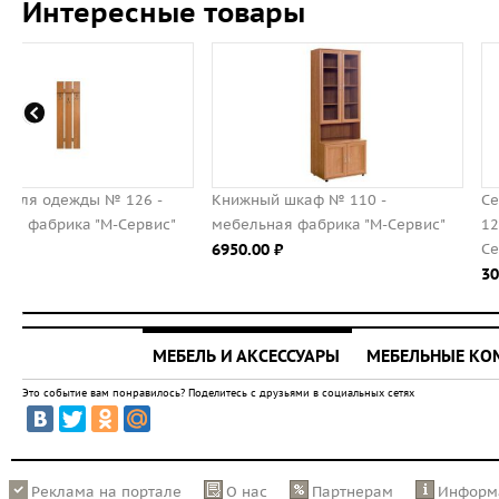
Интересные товары
Книжный шкаф № 110 -
Секция концевая / вешал
"
мебельная фабрика "М-Сервис"
123 - мебельная фабрика 
6950.00 ⃏
Сервис"
3050.00 ⃏
МЕБЕЛЬ И АКСЕССУАРЫ
МЕБЕЛЬНЫЕ К
Это событие вам понравилось? Поделитесь с друзьями в социальных сетях
Реклама на портале
О нас
Партнерам
Информ