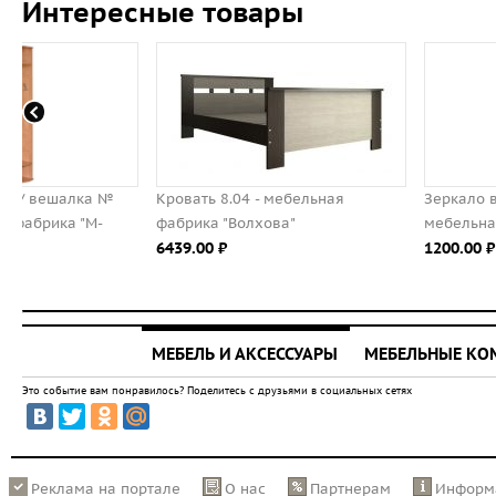
Интересные товары
Кровать 8.04 - мебельная
Зеркало в раме № 127 -
фабрика "Волхова"
мебельная фабрика "М-Се
6439.00 ⃏
1200.00 ⃏
МЕБЕЛЬ И АКСЕССУАРЫ
МЕБЕЛЬНЫЕ К
Это событие вам понравилось? Поделитесь с друзьями в социальных сетях
Реклама на портале
О нас
Партнерам
Информ