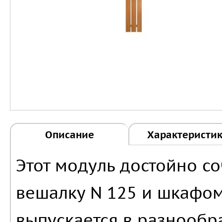
Описание
Характеристи
Этот модуль достойно со
вешалку N 125 и шкафом
выпускается в разнообр