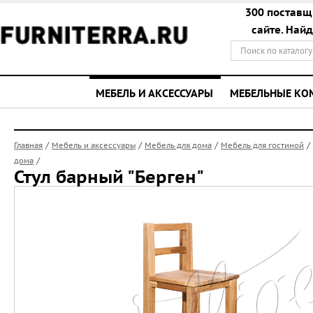
300 поставщ
сайте. Най
МЕБЕЛЬ И АКСЕССУАРЫ
МЕБЕЛЬНЫЕ К
/
/
/
/
Главная
Мебель и аксессуары
Мебель для дома
Мебель для гостиной
/
дома
Стул барный "Берген"