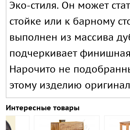
Эко-стиля. Он может ст
стойке или к барному сто
выполнен из массива дуб
подчеркивает финишная
Нарочито не подобранн
этому изделию оригинал
Интересные товары