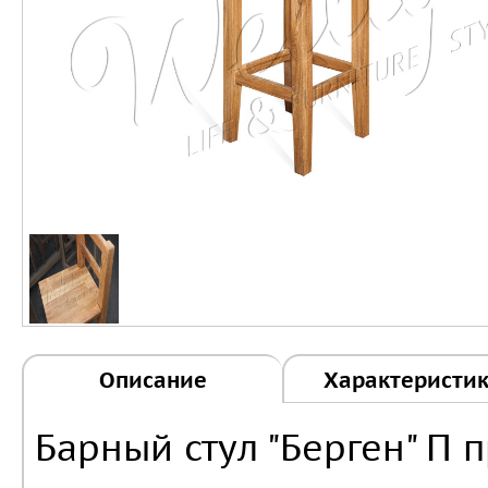
Описание
Характеристи
Барный стул "Берген" П