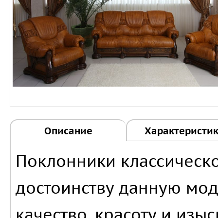
Описание
Характеристи
Поклонники классическо
достоинству данную моде
качество, красоту и изы