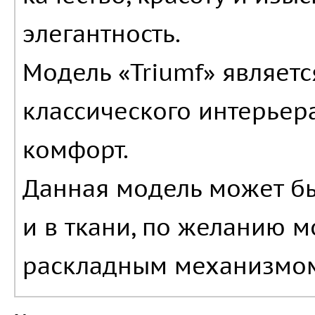
элегантность.
Модель «Triumf» являет
классического интерьера
комфорт.
Данная модель может быт
и в ткани, по желанию м
раскладным механизмо