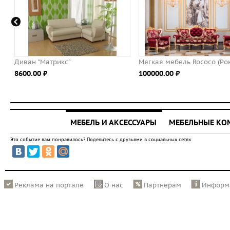
рикс"
Мягкая мебель Rococo (Рококо)
Напо
100000.00 ⃏
15500
МЕБЕЛЬ И АКСЕССУАРЫ
МЕБЕЛЬНЫЕ К
Это событие вам понравилось? Поделитесь с друзьями в социальных сетях
Реклама на портале
О нас
Партнерам
Информ