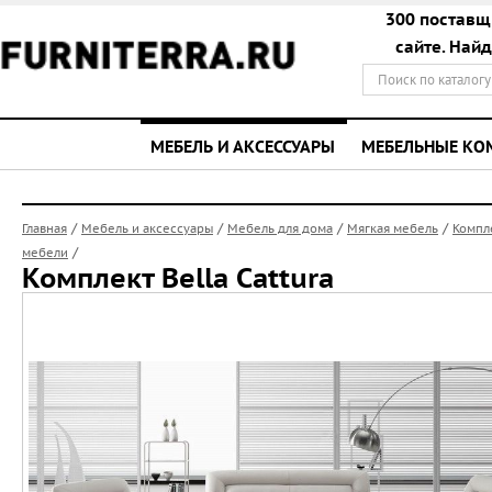
300 поставщ
сайте. Най
МЕБЕЛЬ И АКСЕССУАРЫ
МЕБЕЛЬНЫЕ К
/
/
/
/
Главная
Мебель и аксессуары
Мебель для дома
Мягкая мебель
Компл
/
мебели
Комплект Bella Cattura