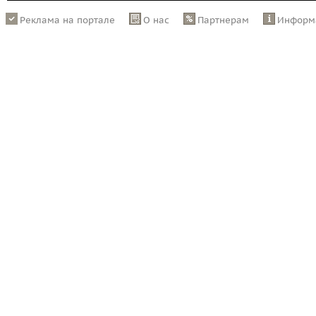
Реклама на портале
О нас
Партнерам
Информ