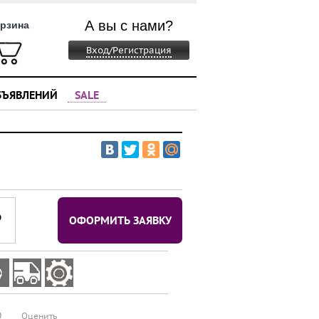
А вы с нами?
рзина
Вход/Регистрация
БЪЯВЛЕНИЙ
SALE
⃏
ОФОРМИТЬ ЗАЯВКУ
0
Оценить