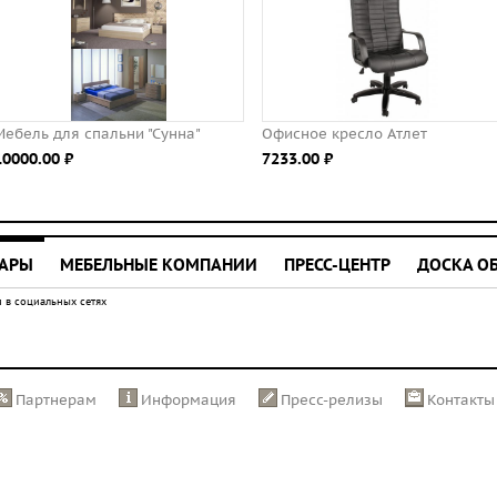
Мебель для спальни "Сунна"
Офисное кресло Атлет
10000.00 ⃏
7233.00 ⃏
УАРЫ
МЕБЕЛЬНЫЕ КОМПАНИИ
ПРЕСС-ЦЕНТР
ДОСКА О
 в социальных сетях
Партнерам
Информация
Пресс-релизы
Контакты