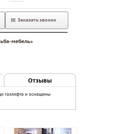
Заказать звонок
льба-мебель»
Отзывы
щи газлифта и оснащены