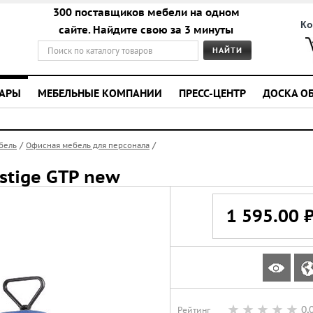
300 поставщиков мебели на одном
Ко
сайте. Найдите свою за 3 минуты
УАРЫ
МЕБЕЛЬНЫЕ КОМПАНИИ
ПРЕСС-ЦЕНТР
ДОСКА О
/
/
бель
Офисная мебель для персонала
stige GTP new
1 595.00 
0,
Рейтинг