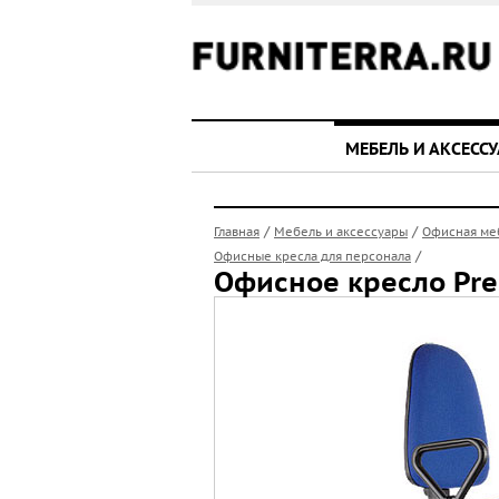
МЕБЕЛЬ И АКСЕСС
/
/
Главная
Мебель и аксессуары
Офисная ме
/
Офисные кресла для персонала
Офисное кресло Pre