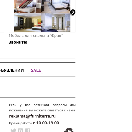
Мебель для спальни "Фрия"
Кресло Менеджер Эконом
Звоните!
5278.00 ⃏
БЪЯВЛЕНИЙ
SALE
Если у вас возникли вопросы или
пожелания, вы можете связаться с нами
reklama@furniterra.ru
с 10.00-19.00
Время работы