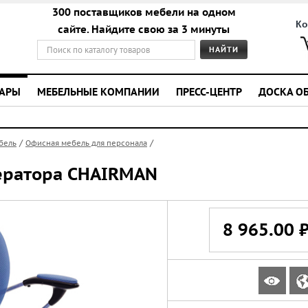
300 поставщиков мебели на одном
Ко
сайте. Найдите свою за 3 минуты
УАРЫ
МЕБЕЛЬНЫЕ КОМПАНИИ
ПРЕСС-ЦЕНТР
ДОСКА О
/
/
бель
Офисная мебель для персонала
ератора CHAIRMAN
8 965.00 