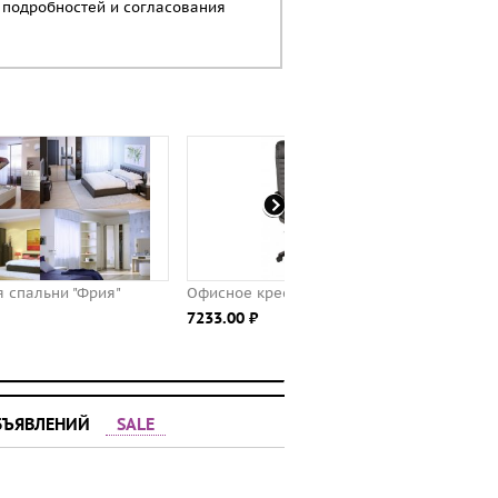
 подробностей и согласования
Офисное кресло Атлет
Компьютерное кресло Jupi
7233.00 ⃏
ergo PROFIL
1800.00 ⃏
БЪЯВЛЕНИЙ
SALE