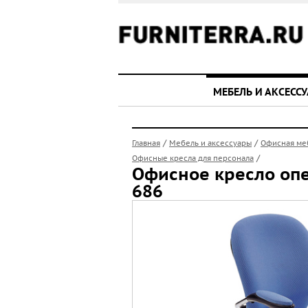
МЕБЕЛЬ И АКСЕСС
/
/
Главная
Мебель и аксессуары
Офисная ме
/
Офисные кресла для персонала
Офисное кресло оп
686