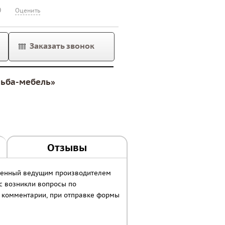
0
Оценить
Заказать звонок
льба-мебель»
Отзывы
авленный ведущим производителем
ас возникли вопросы по
в комментарии, при отправке формы