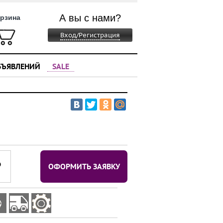
А вы с нами?
рзина
Вход/Регистрация
БЪЯВЛЕНИЙ
SALE
⃏
ОФОРМИТЬ ЗАЯВКУ