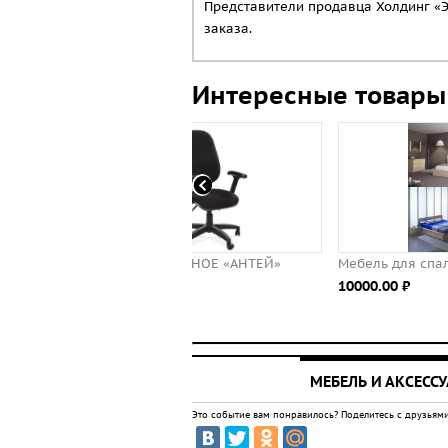
Представители продавца Холдинг «
заказа.
Интересные товары
ЛО ОФИСНОЕ «АНТЕЙ»
Мебель для спальни "Сунна"
00 ⃏
10000.00 ⃏
МЕБЕЛЬ И АКСЕСС
Это событие вам понравилось? Поделитесь с друзьями