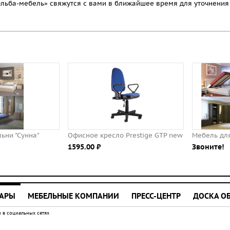
Эльба-мебель» свяжутся с вами в ближайшее время для уточнения
Офисное кресло Prestige GTP new
Мебель для спальни "Фрия"
1595.00 ⃏
Звоните!
УАРЫ
МЕБЕЛЬНЫЕ КОМПАНИИ
ПРЕСС-ЦЕНТР
ДОСКА О
 в социальных сетях