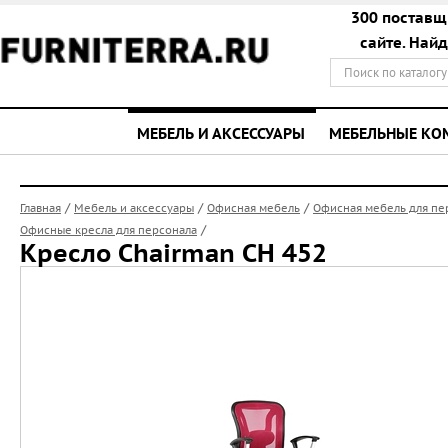
300 поставщ
сайте. Най
МЕБЕЛЬ И АКСЕССУАРЫ
МЕБЕЛЬНЫЕ К
/
/
/
Главная
Мебель и аксессуары
Офисная мебель
Офисная мебель для пе
/
Офисные кресла для персонала
Кресло Chairman CH 452