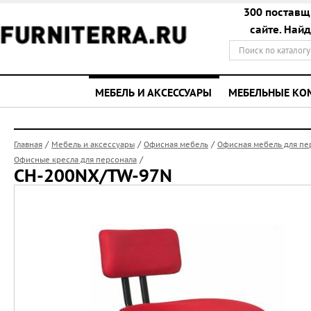
300 поставщ
сайте. Най
МЕБЕЛЬ И АКСЕССУАРЫ
МЕБЕЛЬНЫЕ К
/
/
/
Главная
Мебель и аксессуары
Офисная мебель
Офисная мебель для пе
/
Офисные кресла для персонала
CH-200NX/TW-97N