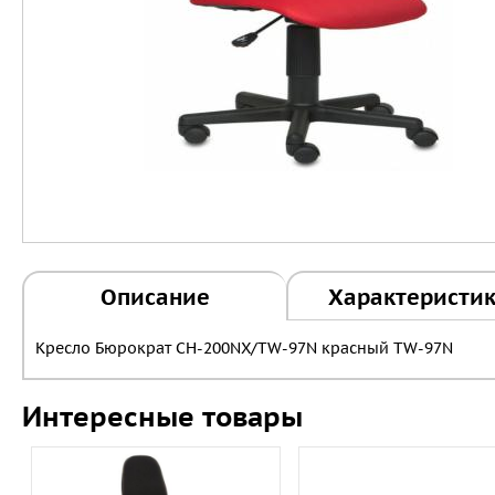
Описание
Характеристи
Кресло Бюрократ CH-200NX/TW-97N красный TW-97N
Интересные товары