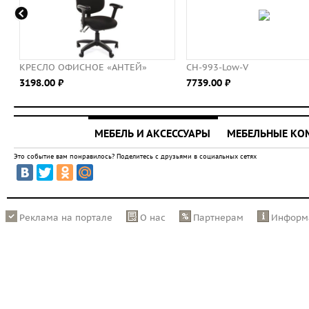
ИСНОЕ «АНТЕЙ»
CH-993-Low-V
Конфе
7739.00 ⃏
5623.
МЕБЕЛЬ И АКСЕССУАРЫ
МЕБЕЛЬНЫЕ К
Это событие вам понравилось? Поделитесь с друзьями в социальных сетях
Реклама на портале
О нас
Партнерам
Информ