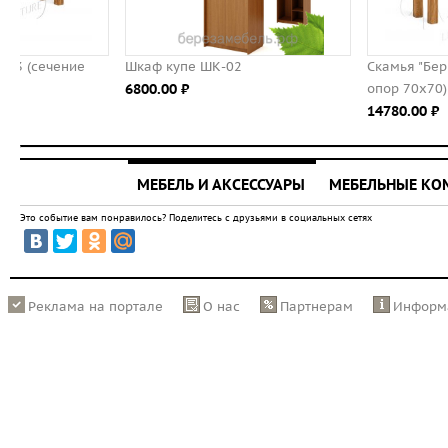
Шкаф купе ШК-02
Скамья "Берген" П-03 (сеч
6800.00 ⃏
опор 70х70)
14780.00 ⃏
МЕБЕЛЬ И АКСЕССУАРЫ
МЕБЕЛЬНЫЕ К
Это событие вам понравилось? Поделитесь с друзьями в социальных сетях
Реклама на портале
О нас
Партнерам
Информ