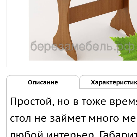
Описание
Характеристи
Простой, но в тоже вре
стол не займет много ме
любой интерьер. Габарит