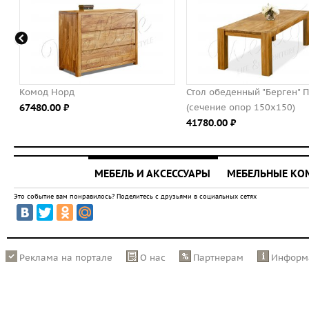
Комод Норд
Стол обеденный "Берген" П
67480.00 ⃏
(сечение опор 150х150)
41780.00 ⃏
МЕБЕЛЬ И АКСЕССУАРЫ
МЕБЕЛЬНЫЕ К
Это событие вам понравилось? Поделитесь с друзьями в социальных сетях
Реклама на портале
О нас
Партнерам
Информ