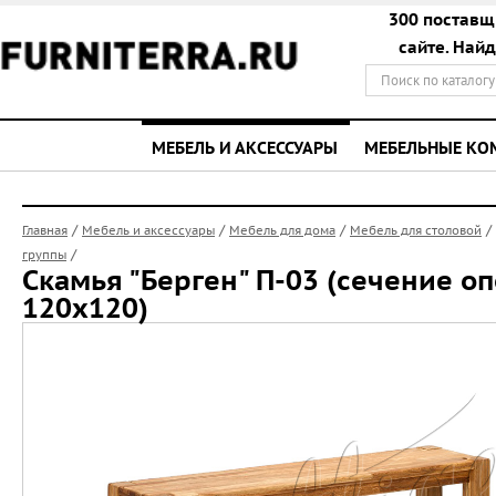
300 поставщ
сайте. Най
МЕБЕЛЬ И АКСЕССУАРЫ
МЕБЕЛЬНЫЕ К
/
/
/
/
Главная
Мебель и аксессуары
Мебель для дома
Мебель для столовой
/
группы
Скамья "Берген" П-03 (сечение о
120х120)