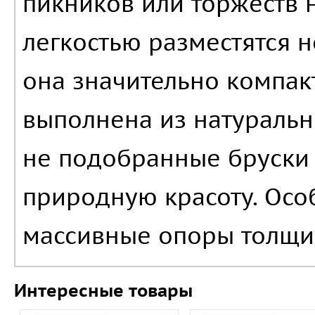
пикников или торжеств н
легкостью разместятся н
она значительно компакт
выполнена из натуральн
не подобранные бруски
природную красоту. Осо
массивные опоры толщи
Интересные товары