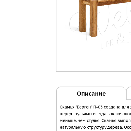
Описание
Скамья "Берген" П-03 создана дл
перед стульями всегда заключалос
меньше, чем стулья. Скамья выпо
натуральную структуру дерева. О