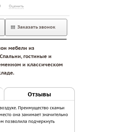
0
Оценить
Заказать звонок
лон мебели из
Спальни, гостиные и
еменном и классическом
кладе.
Отзывы
 воздухе. Преимущество скамьи
а место она занимает значительно
ом позволила подчеркнуть