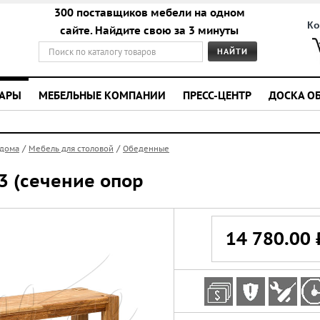
300 поставщиков мебели на одном
Ко
сайте. Найдите свою за 3 минуты
УАРЫ
МЕБЕЛЬНЫЕ КОМПАНИИ
ПРЕСС-ЦЕНТР
ДОСКА О
/
/
 дома
Мебель для столовой
Обеденные
3 (сечение опор
14 780.00 