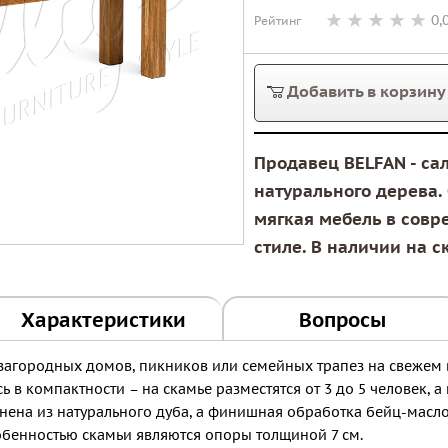
0,
Рейтинг
Добавить в корзину
Продавец BELFAN - са
натурального дерева. 
мягкая мебель в совр
стиле. В наличии на с
Характеристики
Вопросы
я загородных домов, пикников или семейных трапез на свежем
ь в компактности – на скамье разместятся от 3 до 5 человек, 
лнена из натурального дуба, а финишная обработка бейц-масл
собенностью скамьи являются опоры толщиной 7 см.