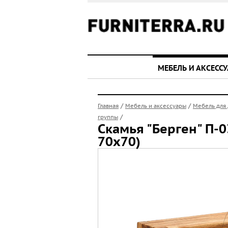
МЕБЕЛЬ И АКСЕСС
/
/
Главная
Мебель и аксессуары
Мебель для
/
группы
Скамья "Берген" П-0
70х70)