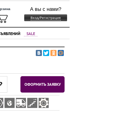
А вы с нами?
рзина
Вход/Регистрация
БЪЯВЛЕНИЙ
SALE
⃏
ОФОРМИТЬ ЗАЯВКУ