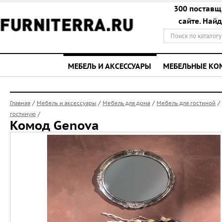
300 поставщ
сайте. Най
МЕБЕЛЬ И АКСЕССУАРЫ
МЕБЕЛЬНЫЕ К
/
/
/
/
Главная
Мебель и аксессуары
Мебель для дома
Мебель для гостиной
/
гостиную
Комод Genova