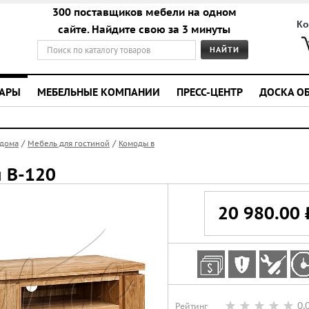
300 поставщиков мебели на одном
Ко
сайте. Найдите свою за 3 минуты
УАРЫ
МЕБЕЛЬНЫЕ КОМПАНИИ
ПРЕСС-ЦЕНТР
ДОСКА О
/
/
 дома
Мебель для гостиной
Комоды в
н В-120
20 980.00 
0,
Рейтинг