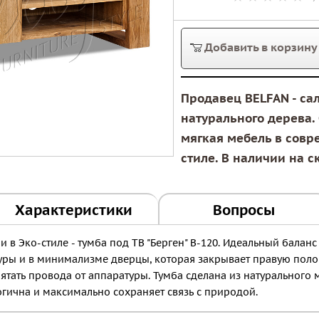
Добавить в корзину
Продавец BELFAN - са
натурального дерева. 
мягкая мебель в совр
стиле. В наличии на с
Характеристики
Вопросы
 в Эко-стиле - тумба под ТВ "Берген" В-120. Идеальный баланс
уры и в минимализме дверцы, которая закрывает правую полов
ятать провода от аппаратуры. Тумба сделана из натурального 
огична и максимально сохраняет связь с природой.