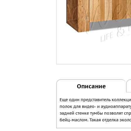
Описание
Еще один представитель коллекции
полок для видео- и аудиоаппарат
задней стенке тумбы позволят спр
бейц-маслом. Такая отделка экол