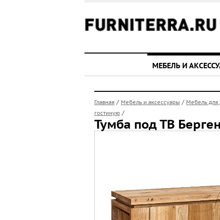
МЕБЕЛЬ И АКСЕСС
/
/
Главная
Мебель и аксессуары
Мебель для
/
гостиную
Тумба под ТВ Берге