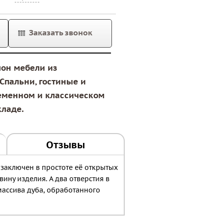
Заказать звонок
лон мебели из
Спальни, гостиные и
еменном и классическом
кладе.
Отзывы
 заключен в простоте её открытых
ину изделия. А два отверстия в
массива дуба, обработанного