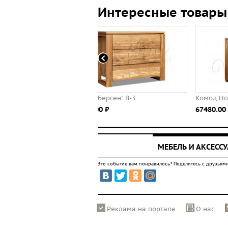
Интересные товары
 "Берген" В-3
Комод Норд
.00 ⃏
67480.00 ⃏
МЕБЕЛЬ И АКСЕСС
Это событие вам понравилось? Поделитесь с друзьями
Реклама на портале
О нас