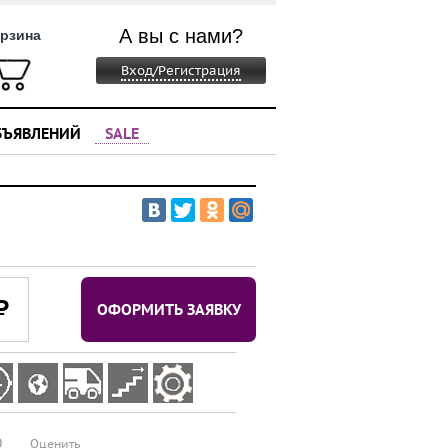
А вы с нами?
рзина
Вход/Регистрация
БЪЯВЛЕНИЙ
SALE
⃏
ОФОРМИТЬ ЗАЯВКУ
0
Оценить