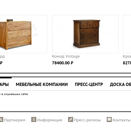
Комод Vintage
Кровать с балдахином Берген 
78400.00 ⃏
82780.00 ⃏
УАРЫ
МЕБЕЛЬНЫЕ КОМПАНИИ
ПРЕСС-ЦЕНТР
ДОСКА О
 в социальных сетях
Партнерам
Информация
Пресс-релизы
Контакты