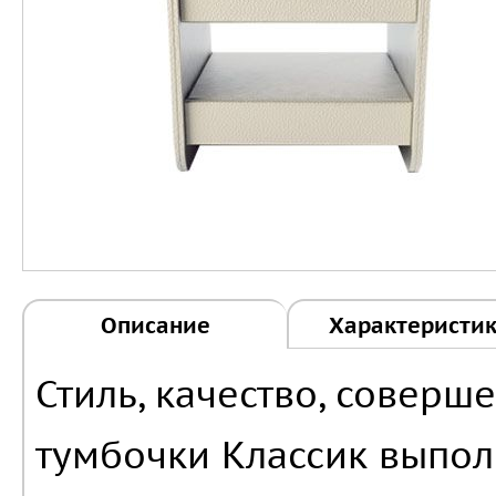
Описание
Характеристи
Стиль, качество, соверш
тумбочки Классик выпо