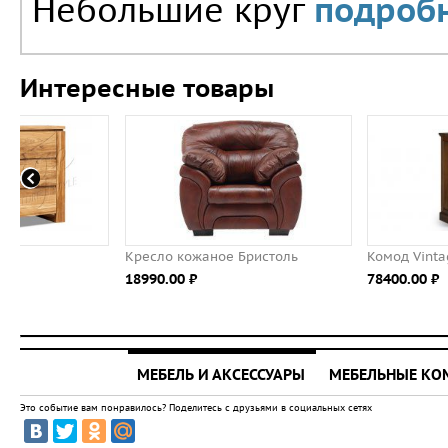
Небольшие круг
подробн
Интересные товары
Кресло кожаное Бристоль
Комод Vintage
18990.00 ⃏
78400.00 ⃏
МЕБЕЛЬ И АКСЕССУАРЫ
МЕБЕЛЬНЫЕ К
Это событие вам понравилось? Поделитесь с друзьями в социальных сетях