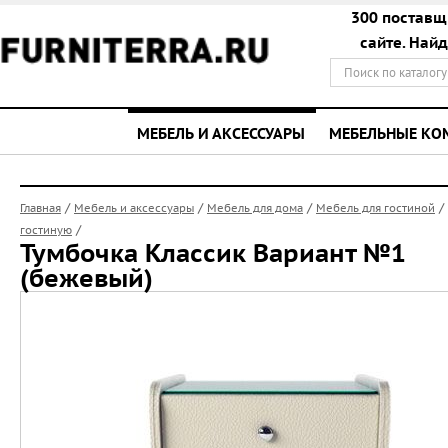
300 поставщ
сайте. Най
МЕБЕЛЬ И АКСЕССУАРЫ
МЕБЕЛЬНЫЕ К
/
/
/
/
Главная
Мебель и аксессуары
Мебель для дома
Мебель для гостиной
/
гостиную
Тумбочка Классик Вариант №1
(бежевый)