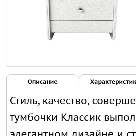
Описание
Характеристи
Стиль, качество, соверш
тумбочки Классик выпо
элегантном дизайне и с