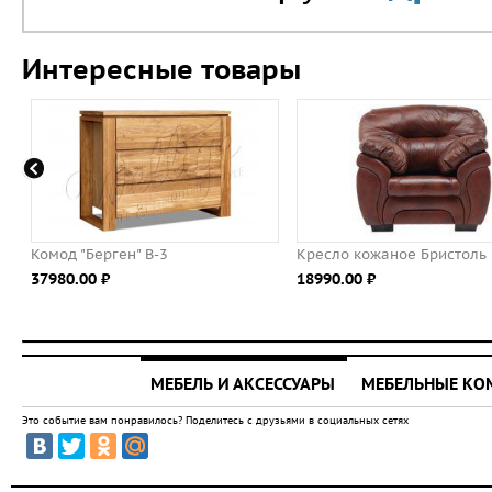
Интересные товары
В-3
Кресло кожаное Бристоль
Комод Vin
18990.00 ⃏
78400.00 ⃏
МЕБЕЛЬ И АКСЕССУАРЫ
МЕБЕЛЬНЫЕ К
Это событие вам понравилось? Поделитесь с друзьями в социальных сетях