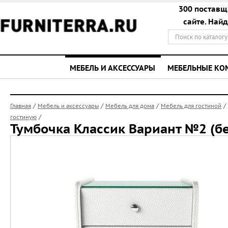
300 поставщ
сайте. Най
МЕБЕЛЬ И АКСЕССУАРЫ
МЕБЕЛЬНЫЕ К
/
/
/
/
Главная
Мебель и аксессуары
Мебель для дома
Мебель для гостиной
/
гостиную
Тумбочка Классик Вариант №2 (б