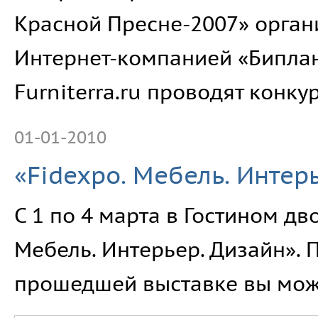
Красной Пресне-2007» орган
Интернет-компанией «Бипла
Furniterra.ru проводят конк
01-01-2010
«Fidexpo. Мебель. Интерь
С 1 по 4 марта в Гостином д
Мебель. Интерьер. Дизайн». 
прошедшей выставке вы може