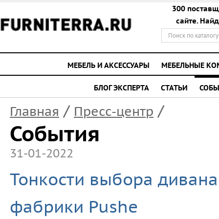
300 поставщ
сайте. Най
МЕБЕЛЬ И АКСЕССУАРЫ
МЕБЕЛЬНЫЕ К
БЛОГ ЭКСПЕРТА
СТАТЬИ
СОБЫ
/
/
Главная
Пресс-центр
События
31-01-2022
Тонкости выбора дивана 
фабрики Pushe