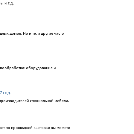
ы и т.д.
ных домов. Но и те, и другие часто
евообработка: оборудование и
 год.
производителей специальной мебели.
тчет по прошедшей выставке вы можете