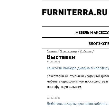
МЕБЕЛЬ И АКСЕСС
БЛОГ ЭКСП
/
/
/
Главная
Пресс-центр
События
Выставки
31-01-2022
Тонкости выбора дивана в квартир
Качественный, стильный и удобный диван
мебель в однокомнатном пространстве и
многофункциональным.
21-12-2021
Дебетовые карты для автомобилист