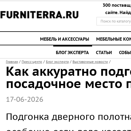
300 поставщ
сайте. Най
МЕБЕЛЬ И АКСЕССУАРЫ
МЕБЕЛЬНЫЕ К
БЛОГ ЭКСПЕРТА
СТАТЬИ
СОБЫ
/
/
/
/
Главная
Пресс-центр
Блог эксперта
Выставочные новости
Как аккуратно подг
посадочное место 
17-06-2026
Подгонка дверного полотна