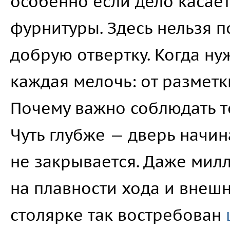
особенно если дело касае
фурнитуры. Здесь нельзя п
добрую отвертку. Когда ну
каждая мелочь: от разметк
Почему важно соблюдать 
Чуть глубже — дверь начи
не закрывается. Даже мил
на плавности хода и внеш
столярке так востребован