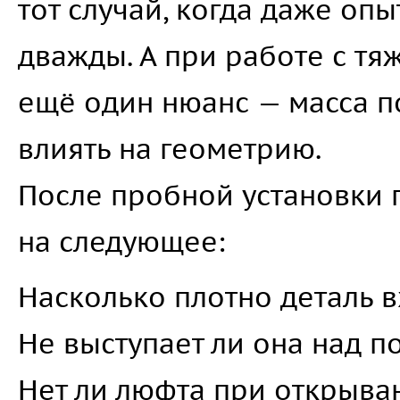
тот случай, когда даже оп
дважды. А при работе с т
ещё один нюанс — масса п
влиять на геометрию.
После пробной установки 
на следующее:
Насколько плотно деталь 
Не выступает ли она над 
Нет ли люфта при открыв