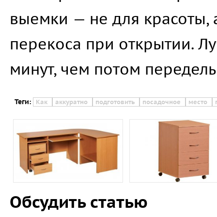
выемки — не для красоты, 
перекоса при открытии. Л
минут, чем потом переделы
Теги:
Как
аккуратно
подготовить
посадочное
место
Обсудить статью